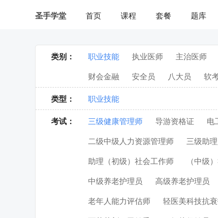
首页
课程
套餐
题库
圣手学堂
|
用户登录
类别：
职业技能
执业医师
主治医师
财会金融
安全员
八大员
软
类型：
职业技能
考试
：
三级健康管理师
导游资格证
电
二级中级人力资源管理师
三级助理
助理（初级）社会工作师
（中级）
中级养老护理员
高级养老护理员
老年人能力评估师
轻医美科技抗衰