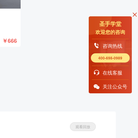
圣手学堂
欢迎您的咨询
￥666
咨询热线
400-698-0989
在线客服
关注公众号
观看回放