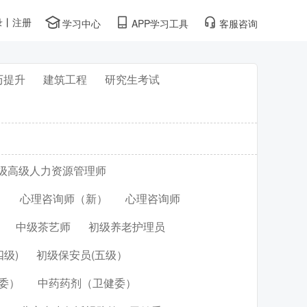
录
丨
注册
学习中心
APP学习工具
客服咨询
历提升
建筑工程
研究生考试
级高级人力资源管理师
）
心理咨询师（新）
心理咨询师
中级茶艺师
初级养老护理员
级)
初级保安员(五级）
委）
中药药剂（卫健委）