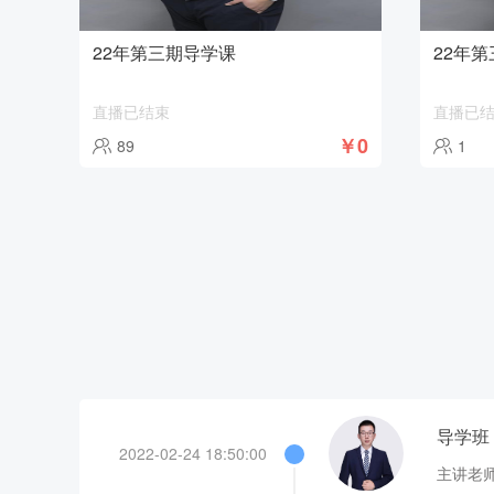
22年第三期导学课
22年
直播已结束
直播已
￥0
89
1
导学班
2022-02-24 18:50:00
主讲老