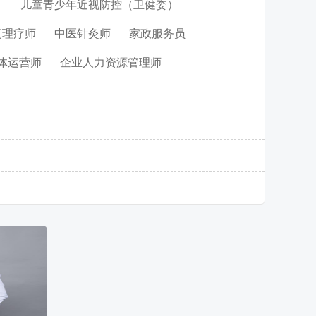
）
儿童青少年近视防控（卫健委）
复理疗师
中医针灸师
家政服务员
体运营师
企业人力资源管理师